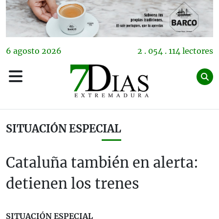
6
agosto
2026
2 . 054 . 114 lectores
SITUACIÓN ESPECIAL
Cataluña también en alerta:
detienen los trenes
SITUACIÓN ESPECIAL