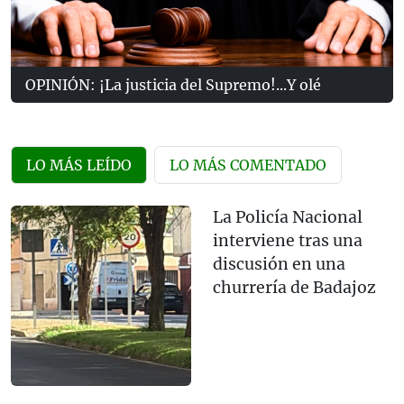
OPINIÓN: ¡La justicia del Supremo!...Y olé
LO MÁS LEÍDO
LO MÁS COMENTADO
La Policía Nacional
interviene tras una
discusión en una
churrería de Badajoz