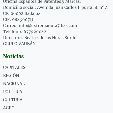
Oficina Española de Patentes y Marcas.
Domicilio social: Avenida Juan Carlos I, portal 8, nº 4
CP: 06002 Badajoz
CIF: 08856071J
Correo: info@extremadura7dias.com
Teléfono: 677926042
Directora: Beatriz de las Heras Sordo
GRUPO VAUBÁN
Noticias
CAPITALES
REGIÓN
NACIONAL
POLÍTICA
CULTURA
AGRO