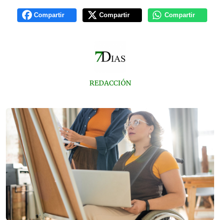
Compartir
Compartir
Compartir
REDACCIÓN