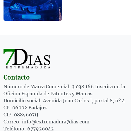
Contacto
Número de Marca Comercial: 3.038.166 Inscrita en la
Oficina Española de Patentes y Marcas.
Domicilio social: Avenida Juan Carlos I, portal 8, nº 4
CP: 06002 Badajoz
CIF: 08856071J
Correo: info@extremadura7dias.com
Teléfono: 677926042