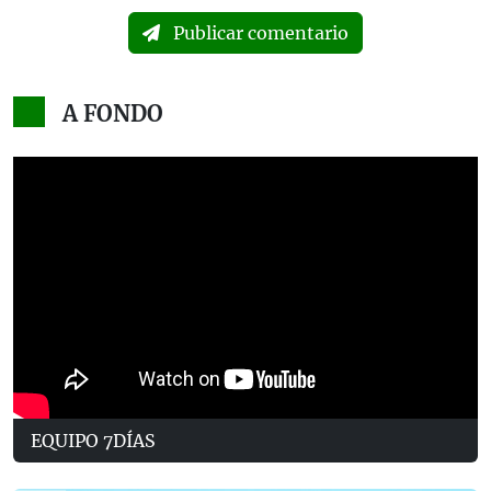
Publicar comentario
A FONDO
EQUIPO 7DÍAS