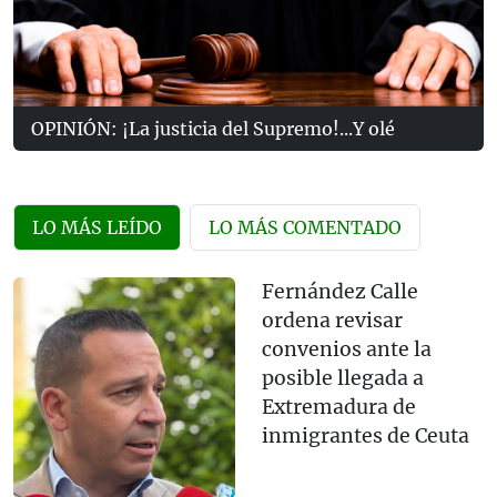
OPINIÓN: ¡La justicia del Supremo!...Y olé
LO MÁS LEÍDO
LO MÁS COMENTADO
Fernández Calle
ordena revisar
convenios ante la
posible llegada a
Extremadura de
inmigrantes de Ceuta