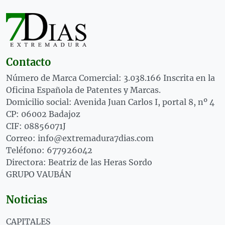
Contacto
Número de Marca Comercial: 3.038.166 Inscrita en la
Oficina Española de Patentes y Marcas.
Domicilio social: Avenida Juan Carlos I, portal 8, nº 4
CP: 06002 Badajoz
CIF: 08856071J
Correo: info@extremadura7dias.com
Teléfono: 677926042
Directora: Beatriz de las Heras Sordo
GRUPO VAUBÁN
Noticias
CAPITALES