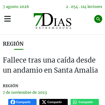
7
agosto
2026
2 . 054 . 114 lectores
REGIÓN
Fallece tras una caída desde
un andamio en Santa Amalia
REGIÓN
7 de
noviembre
de 2023
Compartir
Compartir
Compartir