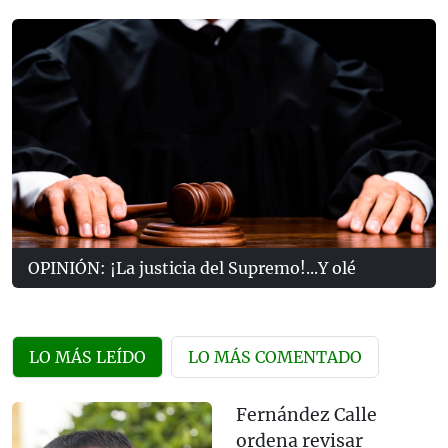
OPINIÓN: ¡La justicia del Supremo!...Y olé
LO MÁS LEÍDO
LO MÁS COMENTADO
Fernández Calle
ordena revisar