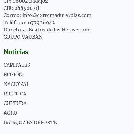
CP: 06002 Badajoz
CIF: 08856071J
Correo: info@extremadura7dias.com
Teléfono: 677926042
Directora: Beatriz de las Heras Sordo
GRUPO VAUBÁN
Noticias
CAPITALES
REGIÓN
NACIONAL
POLÍTICA
CULTURA
AGRO
BADAJOZ ES DEPORTE