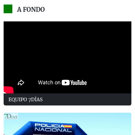
A FONDO
EQUIPO 7DÍAS