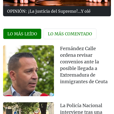
OPINIÓN: ¡La justicia del Supremo!...Y olé
LO MÁS LEÍDO
LO MÁS COMENTADO
Fernández Calle
ordena revisar
convenios ante la
posible llegada a
Extremadura de
inmigrantes de Ceuta
La Policía Nacional
interviene tras una