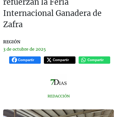
refuerzan la Feria
Internacional Ganadera de
Zafra
REGIÓN
3 de
octubre
de 2025
Compartir
Compartir
Compartir
REDACCIÓN