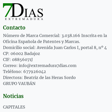
Contacto
Número de Marca Comercial: 3.038.166 Inscrita en la
Oficina Española de Patentes y Marcas.
Domicilio social: Avenida Juan Carlos I, portal 8, nº 4
CP: 06002 Badajoz
CIF: 08856071J
Correo: info@extremadura7dias.com
Teléfono: 677926042
Directora: Beatriz de las Heras Sordo
GRUPO VAUBÁN
Noticias
CAPITALES