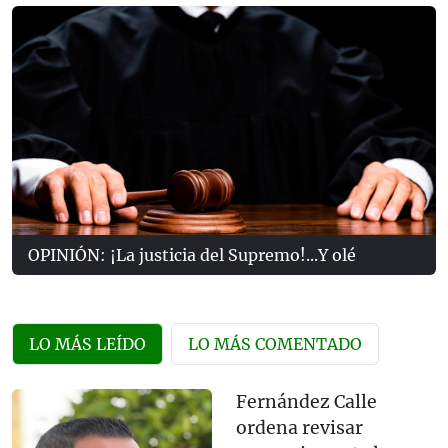
OPINIÓN: ¡La justicia del Supremo!...Y olé
LO MÁS LEÍDO
LO MÁS COMENTADO
Fernández Calle
ordena revisar