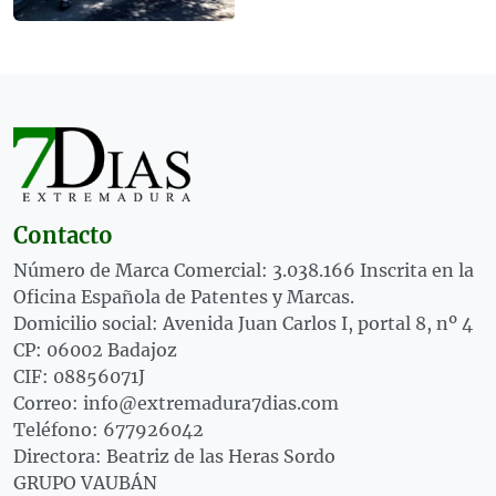
Contacto
Número de Marca Comercial: 3.038.166 Inscrita en la
Oficina Española de Patentes y Marcas.
Domicilio social: Avenida Juan Carlos I, portal 8, nº 4
CP: 06002 Badajoz
CIF: 08856071J
Correo: info@extremadura7dias.com
Teléfono: 677926042
Directora: Beatriz de las Heras Sordo
GRUPO VAUBÁN