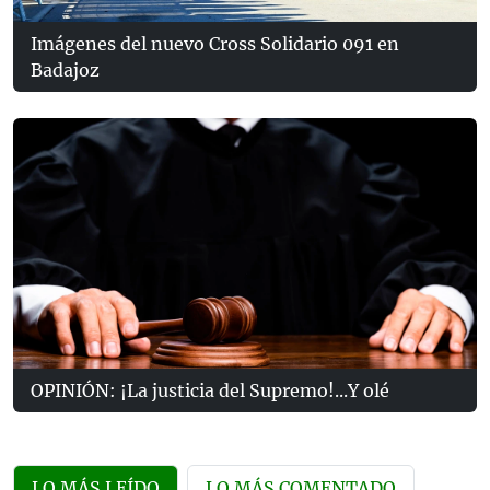
Imágenes del nuevo Cross Solidario 091 en
Badajoz
OPINIÓN: ¡La justicia del Supremo!...Y olé
LO MÁS LEÍDO
LO MÁS COMENTADO