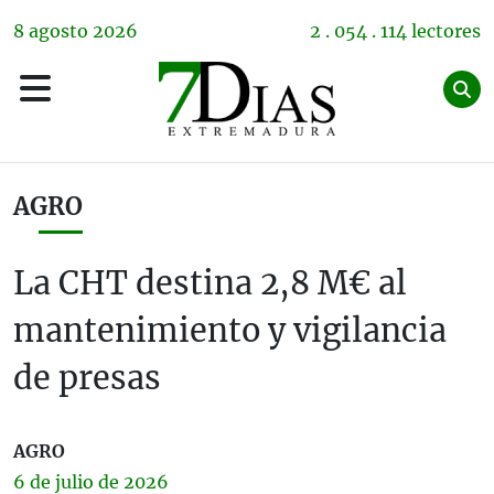
8
agosto
2026
2 . 054 . 114 lectores
AGRO
La CHT destina 2,8 M€ al
mantenimiento y vigilancia
de presas
AGRO
6 de
julio
de 2026