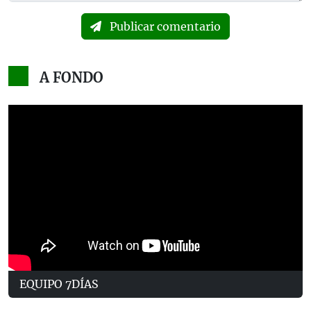
Publicar comentario
A FONDO
EQUIPO 7DÍAS