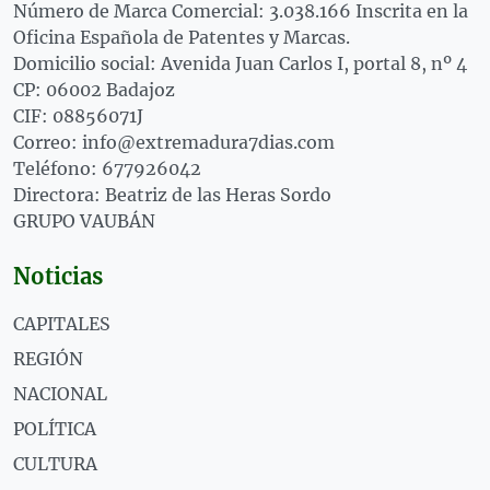
Número de Marca Comercial: 3.038.166 Inscrita en la
Oficina Española de Patentes y Marcas.
Domicilio social: Avenida Juan Carlos I, portal 8, nº 4
CP: 06002 Badajoz
CIF: 08856071J
Correo: info@extremadura7dias.com
Teléfono: 677926042
Directora: Beatriz de las Heras Sordo
GRUPO VAUBÁN
Noticias
CAPITALES
REGIÓN
NACIONAL
POLÍTICA
CULTURA