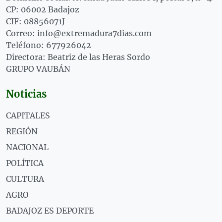
CP: 06002 Badajoz
CIF: 08856071J
Correo: info@extremadura7dias.com
Teléfono: 677926042
Directora: Beatriz de las Heras Sordo
GRUPO VAUBÁN
Noticias
CAPITALES
REGIÓN
NACIONAL
POLÍTICA
CULTURA
AGRO
BADAJOZ ES DEPORTE