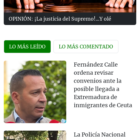
OPINIÓN: ¡La justicia del Supremo!...Y olé
LO MÁS LEÍDO
LO MÁS COMENTADO
Fernández Calle
ordena revisar
convenios ante la
posible llegada a
Extremadura de
inmigrantes de Ceuta
La Policía Nacional