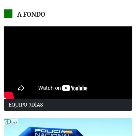
A FONDO
EQUIPO 7DÍAS