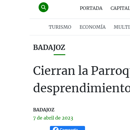
PORTADA
CAPITA
TURISMO
ECONOMÍA
MULTI
BADAJOZ
Cierran la Parro
desprendimient
BADAJOZ
7 de
abril
de 2023
Compartir