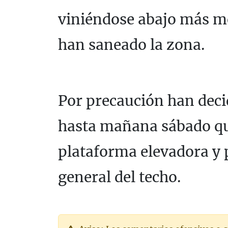
viniéndose abajo más met
han saneado la zona.
Por precaución han deci
hasta mañana sábado q
plataforma elevadora y 
general del techo.