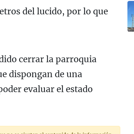
ros del lucido, por lo que
dido cerrar la parroquia
ue dispongan de una
poder evaluar el estado