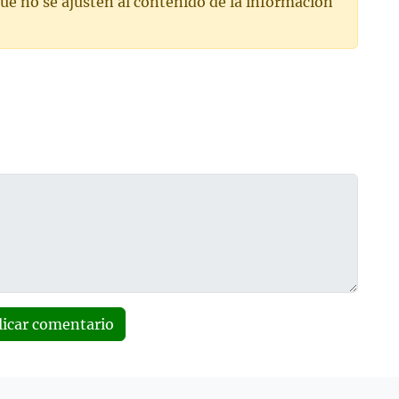
ue no se ajusten al contenido de la información
licar comentario