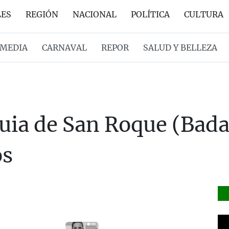
LES
REGIÓN
NACIONAL
POLÍTICA
CULTURA
MEDIA
CARNAVAL
REPOR
SALUD Y BELLEZA
quia de San Roque (Bada
os