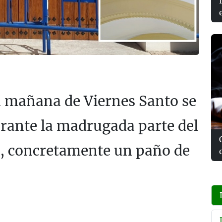
ta mañana de Viernes Santo se
rante la madrugada parte del
o, concretamente un paño de