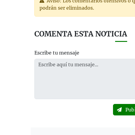
Aviso: Los comentarios ofensivos o q
podrán ser eliminados.
COMENTA ESTA NOTICIA
Escribe tu mensaje
Pub