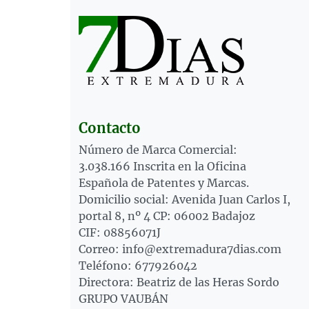
Contacto
Número de Marca Comercial:
3.038.166 Inscrita en la Oficina
Española de Patentes y Marcas.
Domicilio social: Avenida Juan Carlos I,
portal 8, nº 4 CP: 06002 Badajoz
CIF: 08856071J
Correo: info@extremadura7dias.com
Teléfono: 677926042
Directora: Beatriz de las Heras Sordo
GRUPO VAUBÁN