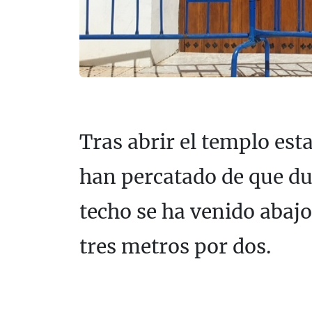
Tras abrir el templo es
han percatado de que du
techo se ha venido abaj
tres metros por dos.