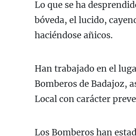
Lo que se ha desprendido
bóveda, el lucido, cayend
haciéndose añicos.
Han trabajado en el luga
Bomberos de Badajoz, as
Local con carácter preve
Los Bomberos han estad