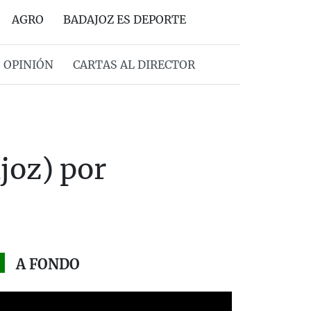
AGRO
BADAJOZ ES DEPORTE
OPINIÓN
CARTAS AL DIRECTOR
joz) por
A FONDO