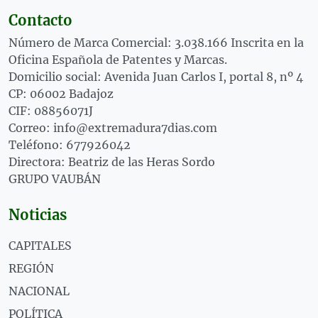
Contacto
Número de Marca Comercial: 3.038.166 Inscrita en la
Oficina Española de Patentes y Marcas.
Domicilio social: Avenida Juan Carlos I, portal 8, nº 4
CP: 06002 Badajoz
CIF: 08856071J
Correo: info@extremadura7dias.com
Teléfono: 677926042
Directora: Beatriz de las Heras Sordo
GRUPO VAUBÁN
Noticias
CAPITALES
REGIÓN
NACIONAL
POLÍTICA