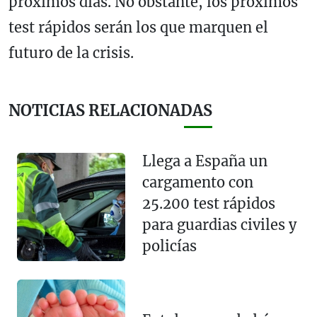
próximos días. No obstante, los próximos
test rápidos serán los que marquen el
futuro de la crisis.
NOTICIAS RELACIONADAS
Llega a España un
cargamento con
25.200 test rápidos
para guardias civiles y
policías