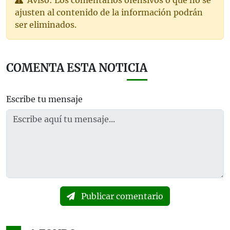
Aviso: Los comentarios ofensivos o que no se
ajusten al contenido de la información podrán
ser eliminados.
COMENTA ESTA NOTICIA
Escribe tu mensaje
Publicar comentario