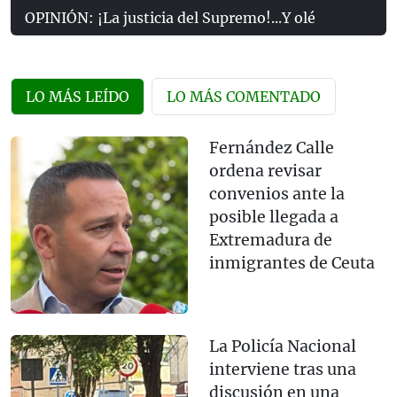
OPINIÓN: ¡La justicia del Supremo!...Y olé
LO MÁS LEÍDO
LO MÁS COMENTADO
Fernández Calle
ordena revisar
convenios ante la
posible llegada a
Extremadura de
inmigrantes de Ceuta
La Policía Nacional
interviene tras una
discusión en una