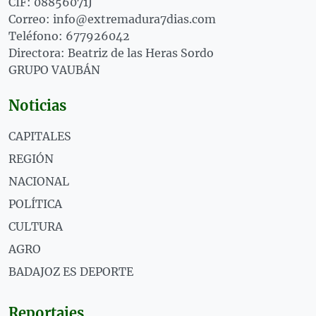
CIF: 08856071J
Correo: info@extremadura7dias.com
Teléfono: 677926042
Directora: Beatriz de las Heras Sordo
GRUPO VAUBÁN
Noticias
CAPITALES
REGIÓN
NACIONAL
POLÍTICA
CULTURA
AGRO
BADAJOZ ES DEPORTE
Reportajes