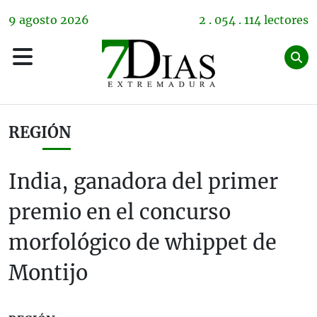
9
agosto
2026
2 . 054 . 114 lectores
REGIÓN
India, ganadora del primer
premio en el concurso
morfológico de whippet de
Montijo