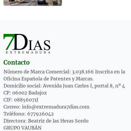
Contacto
Número de Marca Comercial: 3.038.166 Inscrita en la
Oficina Española de Patentes y Marcas.
Domicilio social: Avenida Juan Carlos I, portal 8, nº 4
CP: 06002 Badajoz
CIF: 08856071J
Correo: info@extremadura7dias.com
Teléfono: 677926042
Directora: Beatriz de las Heras Sordo
GRUPO VAUBÁN