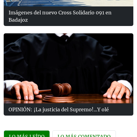
Imágenes del nuevo Cross Solidario 091 en
Badajoz
OPINIÓN: ¡La justicia del Supremo!...Y olé
LO MÁS LEÍDO
LO MÁS COMENTADO