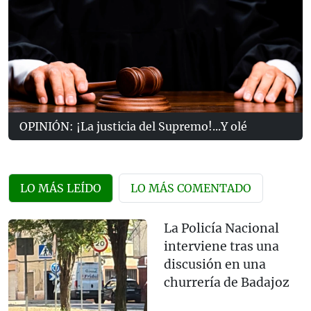
OPINIÓN: ¡La justicia del Supremo!...Y olé
LO MÁS LEÍDO
LO MÁS COMENTADO
La Policía Nacional
interviene tras una
discusión en una
churrería de Badajoz