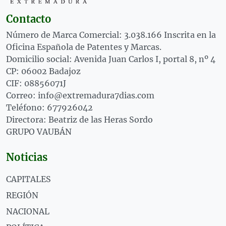
Contacto
Número de Marca Comercial: 3.038.166 Inscrita en la
Oficina Española de Patentes y Marcas.
Domicilio social: Avenida Juan Carlos I, portal 8, nº 4
CP: 06002 Badajoz
CIF: 08856071J
Correo: info@extremadura7dias.com
Teléfono: 677926042
Directora: Beatriz de las Heras Sordo
GRUPO VAUBÁN
Noticias
CAPITALES
REGIÓN
NACIONAL