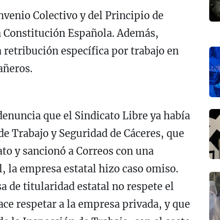
venio Colectivo y del Principio de
a Constitución Española. Además,
 retribución específica por trabajo en
añeros.
denuncia que el Sindicato Libre ya había
 de Trabajo y Seguridad de Cáceres, que
rato y sancionó a Correos con una
l, la empresa estatal hizo caso omiso.
 de titularidad estatal no respete el
ace respetar a la empresa privada, y que