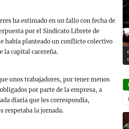
ceres ha estimado en un fallo con fecha de
erpuesta por el Sindicato Librete de
 había planteado un conflicto colectivo
 la capital cacereña.
que unos trabajadores, por tener menos
 obligados por parte de la empresa, a
ada diaria que les correspondía,
s respetaba la jornada.