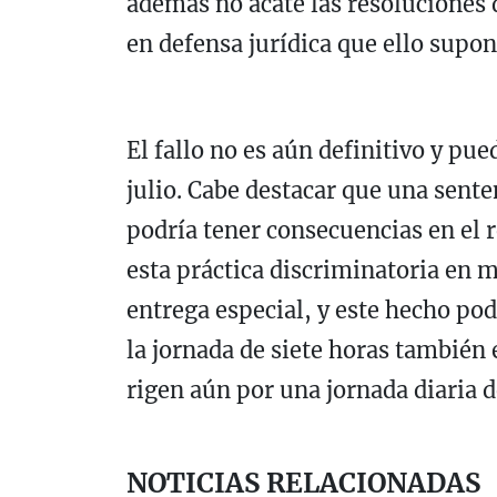
además no acate las resoluciones d
en defensa jurídica que ello supon
El fallo no es aún definitivo y pue
julio. Cabe destacar que una sente
podría tener consecuencias en el 
esta práctica discriminatoria en 
entrega especial, y este hecho pod
la jornada de siete horas también 
rigen aún por una jornada diaria d
NOTICIAS RELACIONADAS