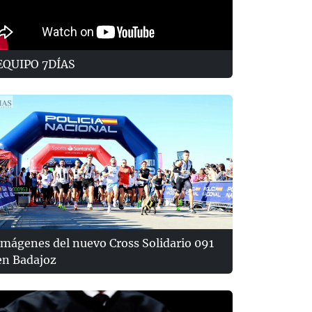
EQUIPO 7DÍAS
Imágenes del nuevo Cross Solidario 091
en Badajoz