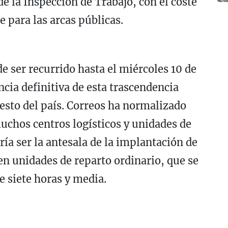
e la Inspección de Trabajo, con el coste
e para las arcas públicas.
de ser recurrido hasta el miércoles 10 de
ncia definitiva de esta trascendencia
resto del país. Correos ha normalizado
muchos centros logísticos y unidades de
ría ser la antesala de la implantación de
en unidades de reparto ordinario, que se
e siete horas y media.