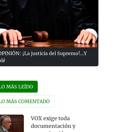
OPINIÓN: ¡La justicia del Supremo!...Y
olé
LO MÁS LEÍDO
LO MÁS COMENTADO
VOX exige toda
documentación y