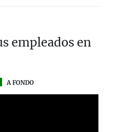
sus empleados en
A FONDO