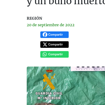
y un búho muert
REGIÓN
20 de
septiembre
de 2022
Compartir
Compartir
Compartir