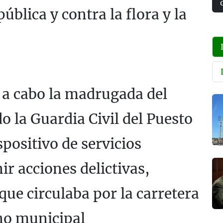
pública y contra la flora y la
a a cabo la madrugada del
 la Guardia Civil del Puesto
spositivo de servicios
ir acciones delictivas,
ue circulaba por la carretera
no municipal