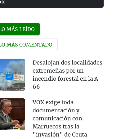
olé
LO MÁS LEÍDO
LO MÁS COMENTADO
Desalojan dos localidades
extremeñas por un
incendio forestal en la A-
66
VOX exige toda
documentación y
comunicación con
Marruecos tras la
"invasión" de Ceuta