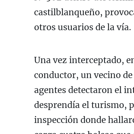
castilblanqueño, provo
otros usuarios de la vía.
Una vez interceptado, en
conductor, un vecino de
agentes detectaron el i
desprendía el turismo, p
inspección donde hallaro