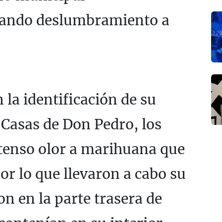
cando deslumbramiento a
 la identificación de su
 Casas de Don Pedro, los
ntenso olor a marihuana que
or lo que llevaron a cabo su
n en la parte trasera de