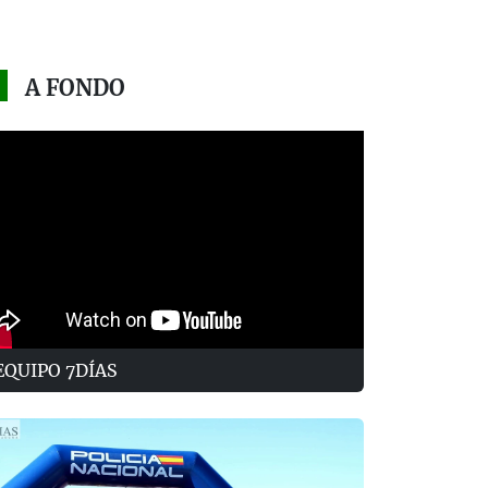
A FONDO
EQUIPO 7DÍAS