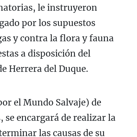
atorias, le instruyeron
igado por los supuestos
gas y contra la flora y fauna
estas a disposición del
de Herrera del Duque.
or el Mundo Salvaje) de
, se encargará de realizar la
terminar las causas de su