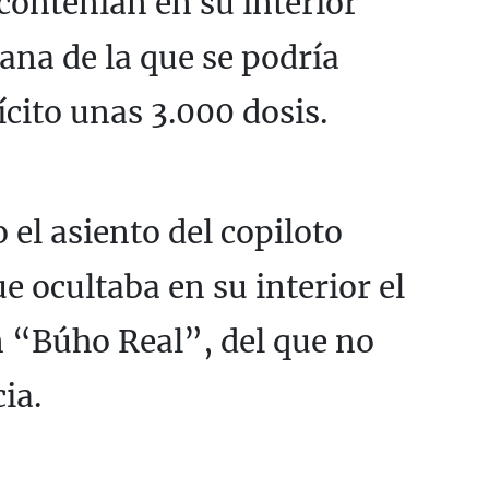
contenían en su interior
na de la que se podría
ícito unas 3.000 dosis.
 el asiento del copiloto
e ocultaba en su interior el
 “Búho Real”, del que no
ia.