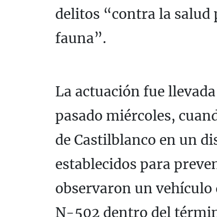
delitos “contra la salud 
fauna”.
La actuación fue llevad
pasado miércoles, cuando
de Castilblanco en un di
establecidos para preven
observaron un vehículo q
N-502 dentro del térmi