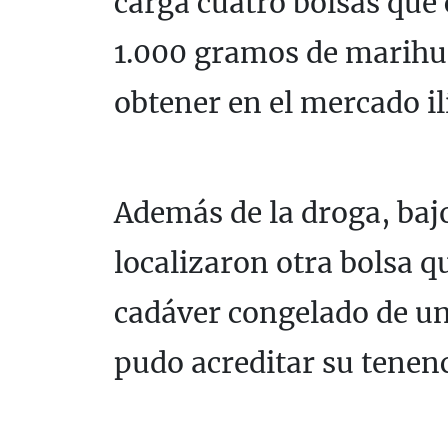
carga cuatro bolsas que 
1.000 gramos de marihua
obtener en el mercado il
Además de la droga, bajo
localizaron otra bolsa qu
cadáver congelado de un
pudo acreditar su tenenc