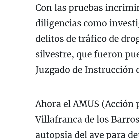
Con las pruebas incrimin
diligencias como invest
delitos de tráfico de dro
silvestre, que fueron pu
Juzgado de Instrucción 
Ahora el AMUS (Acción p
Villafranca de los Barros
autopsia del ave para de