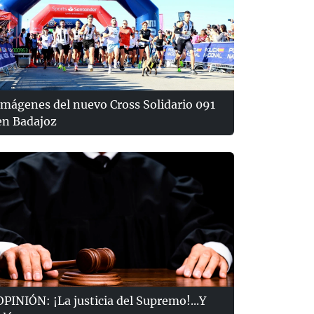
Imágenes del nuevo Cross Solidario 091
en Badajoz
OPINIÓN: ¡La justicia del Supremo!...Y