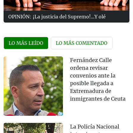
OPINIÓN: ¡La justicia del Supremo!...Y olé
LO MÁS LEÍDO
LO MÁS COMENTADO
Fernández Calle
ordena revisar
convenios ante la
posible llegada a
Extremadura de
inmigrantes de Ceuta
La Policía Nacional