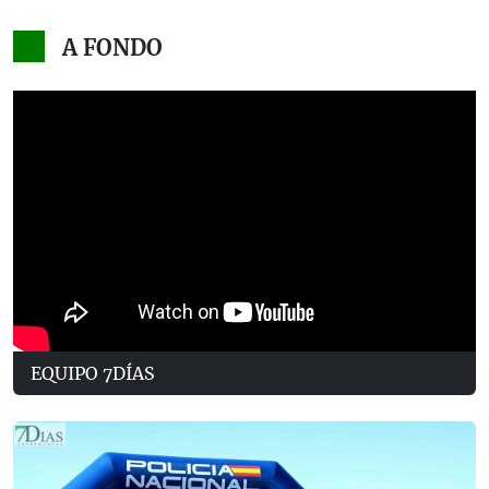
A FONDO
EQUIPO 7DÍAS