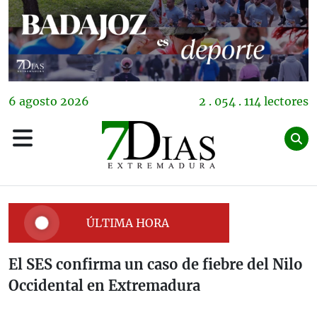
6
agosto
2026
2 . 054 . 114 lectores
ÚLTIMA HORA
El SES confirma un caso de fiebre del Nilo
Occidental en Extremadura