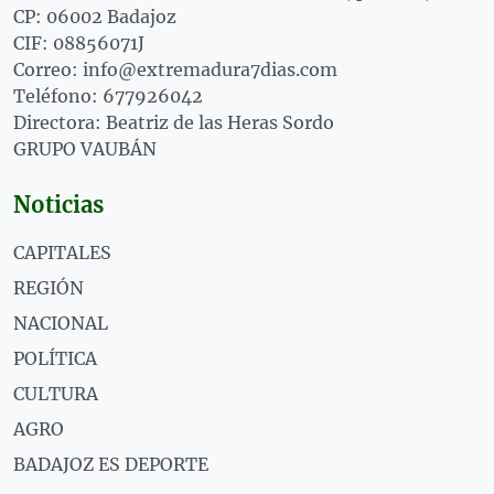
CP: 06002 Badajoz
CIF: 08856071J
Correo: info@extremadura7dias.com
Teléfono: 677926042
Directora: Beatriz de las Heras Sordo
GRUPO VAUBÁN
Noticias
CAPITALES
REGIÓN
NACIONAL
POLÍTICA
CULTURA
AGRO
BADAJOZ ES DEPORTE