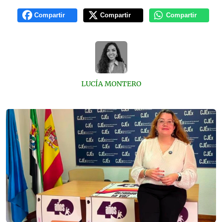
Compartir
Compartir
Compartir
LUCÍA MONTERO