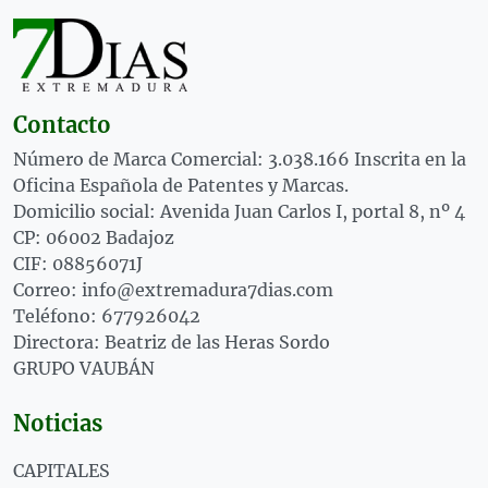
Contacto
Número de Marca Comercial: 3.038.166 Inscrita en la
Oficina Española de Patentes y Marcas.
Domicilio social: Avenida Juan Carlos I, portal 8, nº 4
CP: 06002 Badajoz
CIF: 08856071J
Correo: info@extremadura7dias.com
Teléfono: 677926042
Directora: Beatriz de las Heras Sordo
GRUPO VAUBÁN
Noticias
CAPITALES