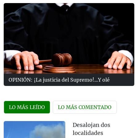
OPINIÓN: ¡La justicia del Supremo!...Y olé
LO MÁS LEÍDO
LO MÁS COMENTADO
Desalojan dos
localidades