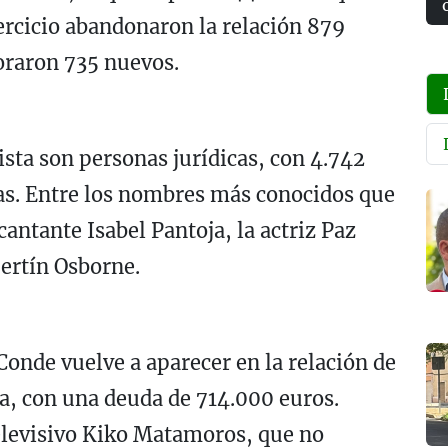
jercicio abandonaron la relación 879
oraron 735 nuevos.
lista son personas jurídicas, con 4.742
icas. Entre los nombres más conocidos que
 cantante
Isabel Pantoja
, la actriz
Paz
ertín Osborne
.
 Conde
vuelve a aparecer en la relación de
la, con una deuda de 714.000 euros.
elevisivo
Kiko Matamoros
, que no