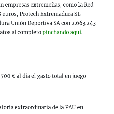
ran empresas extremeñas, como la Red
8 euros, Protech Extremadura SL
dura Unión Deportiva SA con 2.663.243
datos al completo
pinchando aquí
.
700 € al día el gasto total en juego
toria extraordinaria de la PAU en