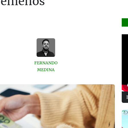
tremeños
FERNANDO
MEDINA