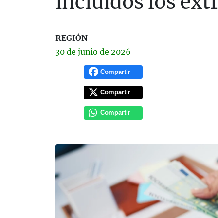
incluidos los ex
REGIÓN
30 de
junio
de 2026
Compartir
Compartir
Compartir