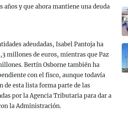
tres años y que ahora mantiene una deuda
ntidades adeudadas, Isabel Pantoja ha
,3 millones de euros, mientras que Paz
 millones. Bertín Osborne también ha
pendiente con el fisco, aunque todavía
 de esta lista forma parte de las
as por la Agencia Tributaria para dar a
con la Administración.