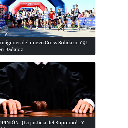
Imágenes del nuevo Cross Solidario 091
en Badajoz
OPINIÓN: ¡La justicia del Supremo!...Y