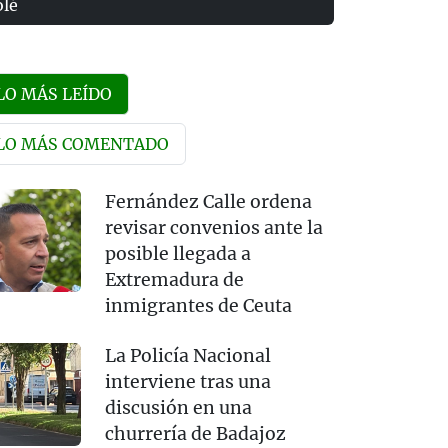
olé
LO MÁS LEÍDO
LO MÁS COMENTADO
Fernández Calle ordena
revisar convenios ante la
posible llegada a
Extremadura de
inmigrantes de Ceuta
La Policía Nacional
interviene tras una
discusión en una
churrería de Badajoz