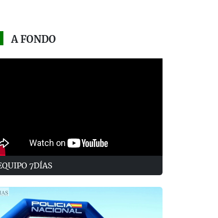
A FONDO
EQUIPO 7DÍAS