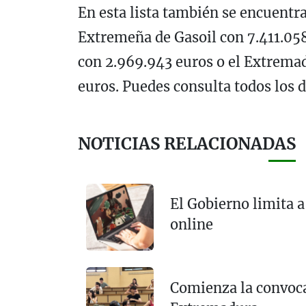
En esta lista también se encuent
Extremeña de Gasoil con 7.411.05
con 2.969.943 euros o el Extrema
euros. Puedes consulta todos los 
NOTICIAS RELACIONADAS
El Gobierno limita a 
online
Comienza la convoca