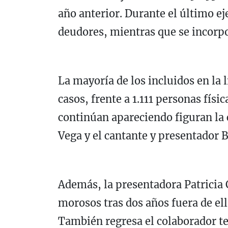
año anterior. Durante el último e
deudores, mientras que se incorp
La mayoría de los incluidos en la 
casos, frente a 1.111 personas fís
continúan apareciendo figuran la
Vega
y el cantante y presentador
B
Además, la presentadora
Patricia
morosos tras dos años fuera de el
También regresa el colaborador t