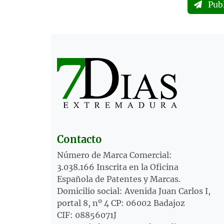
Pub
Contacto
Número de Marca Comercial:
3.038.166 Inscrita en la Oficina
Española de Patentes y Marcas.
Domicilio social: Avenida Juan Carlos I,
portal 8, nº 4 CP: 06002 Badajoz
CIF: 08856071J