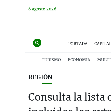
6
agosto
2026
PORTADA
CAPITA
TURISMO
ECONOMÍA
MULTI
REGIÓN
Consulta la list