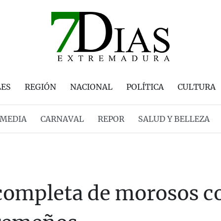
LES
REGIÓN
NACIONAL
POLÍTICA
CULTURA
MEDIA
CARNAVAL
REPOR
SALUD Y BELLEZA
a completa de morosos 