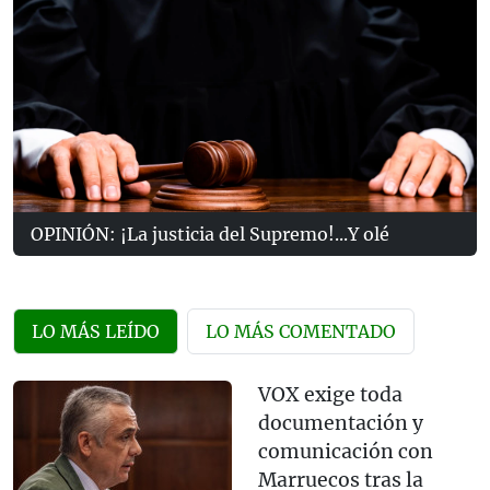
OPINIÓN: ¡La justicia del Supremo!...Y olé
LO MÁS LEÍDO
LO MÁS COMENTADO
VOX exige toda
documentación y
comunicación con
Marruecos tras la