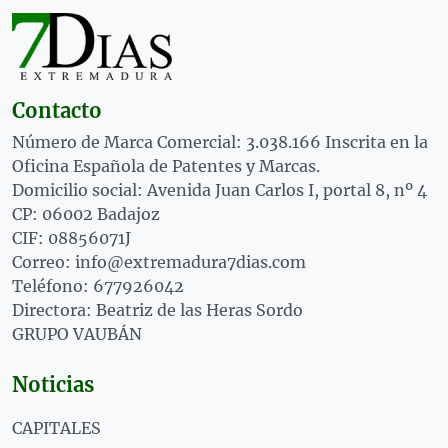
Contacto
Número de Marca Comercial: 3.038.166 Inscrita en la
Oficina Española de Patentes y Marcas.
Domicilio social: Avenida Juan Carlos I, portal 8, nº 4
CP: 06002 Badajoz
CIF: 08856071J
Correo: info@extremadura7dias.com
Teléfono: 677926042
Directora: Beatriz de las Heras Sordo
GRUPO VAUBÁN
Noticias
CAPITALES