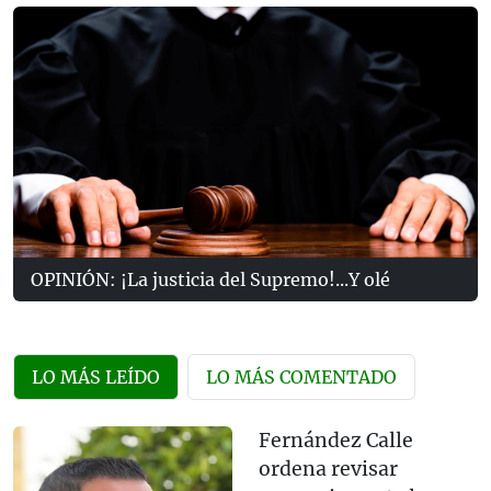
OPINIÓN: ¡La justicia del Supremo!...Y olé
LO MÁS LEÍDO
LO MÁS COMENTADO
Fernández Calle
ordena revisar