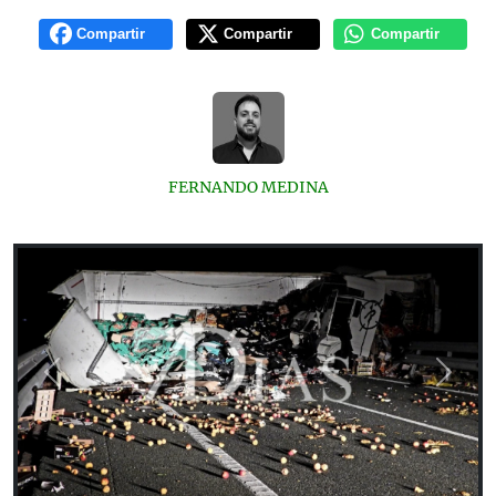
Compartir
Compartir
Compartir
FERNANDO MEDINA
Previous
Next