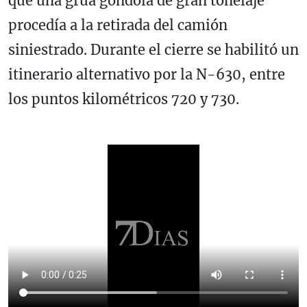
que una grúa góndola de gran tonelaje
procedía a la retirada del camión
siniestrado. Durante el cierre se habilitó un
itinerario alternativo por la
N-630
, entre
los puntos kilométricos 720 y 730.