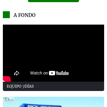
A FONDO
EQUIPO 7DÍAS