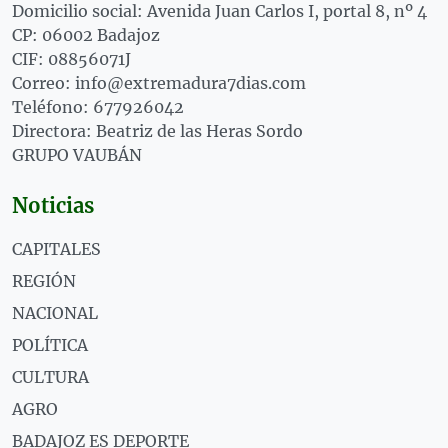
Domicilio social: Avenida Juan Carlos I, portal 8, nº 4
CP: 06002 Badajoz
CIF: 08856071J
Correo: info@extremadura7dias.com
Teléfono: 677926042
Directora: Beatriz de las Heras Sordo
GRUPO VAUBÁN
Noticias
CAPITALES
REGIÓN
NACIONAL
POLÍTICA
CULTURA
AGRO
BADAJOZ ES DEPORTE