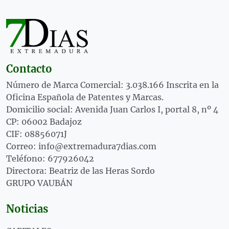
Contacto
Número de Marca Comercial: 3.038.166 Inscrita en la
Oficina Española de Patentes y Marcas.
Domicilio social: Avenida Juan Carlos I, portal 8, nº 4
CP: 06002 Badajoz
CIF: 08856071J
Correo: info@extremadura7dias.com
Teléfono: 677926042
Directora: Beatriz de las Heras Sordo
GRUPO VAUBÁN
Noticias