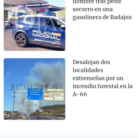
hombre tras pedir
socorro en una
gasolinera de Badajoz
Desalojan dos
localidades
extremeñas por un
incendio forestal en la
A-66