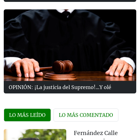
OPINIÓN: ¡La justicia del Supremo!...Y olé
LO MÁS LEÍDO
LO MÁS COMENTADO
Fernández Calle