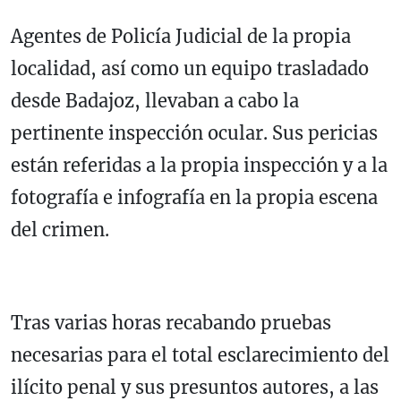
Agentes de Policía Judicial de la propia
localidad, así como un equipo trasladado
desde Badajoz, llevaban a cabo la
pertinente inspección ocular. Sus pericias
están referidas a la propia inspección y a la
fotografía e infografía en la propia escena
del crimen.
Tras varias horas recabando pruebas
necesarias para el total esclarecimiento del
ilícito penal y sus presuntos autores, a las