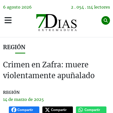
6
agosto
2026
2 . 054 . 114 lectores
REGIÓN
Crimen en Zafra: muere
violentamente apuñalado
REGIÓN
14 de
marzo
de 2025
Compartir
Compartir
Compartir