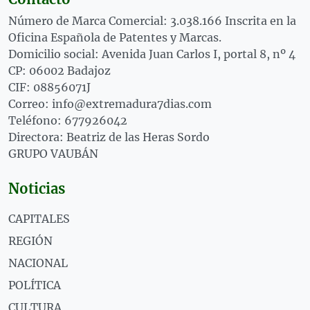
Número de Marca Comercial: 3.038.166 Inscrita en la
Oficina Española de Patentes y Marcas.
Domicilio social: Avenida Juan Carlos I, portal 8, nº 4
CP: 06002 Badajoz
CIF: 08856071J
Correo: info@extremadura7dias.com
Teléfono: 677926042
Directora: Beatriz de las Heras Sordo
GRUPO VAUBÁN
Noticias
CAPITALES
REGIÓN
NACIONAL
POLÍTICA
CULTURA