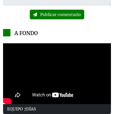
Publicar comentario
A FONDO
EQUIPO 7DÍAS