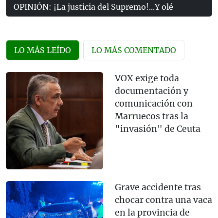
OPINIÓN: ¡La justicia del Supremo!...Y olé
LO MÁS LEÍDO
LO MÁS COMENTADO
VOX exige toda
documentación y
comunicación con
Marruecos tras la
"invasión" de Ceuta
Grave accidente tras
chocar contra una vaca
en la provincia de