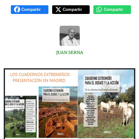
Compartir
Compartir
Compartir
JUAN SERNA
Previous
Next