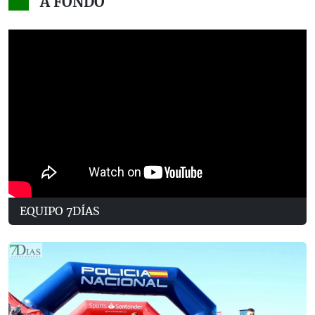
A FONDO
EQUIPO 7DÍAS