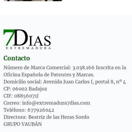
Contacto
Número de Marca Comercial: 3.038.166 Inscrita en la
Oficina Española de Patentes y Marcas.
Domicilio social: Avenida Juan Carlos I, portal 8, nº 4
CP: 06002 Badajoz
CIF: 08856071J
Correo: info@extremadura7dias.com
Teléfono: 677926042
Directora: Beatriz de las Heras Sordo
GRUPO VAUBÁN