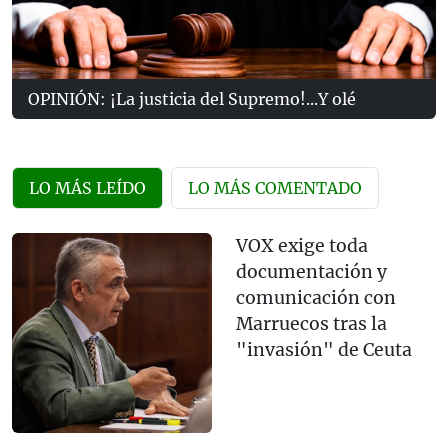
OPINIÓN: ¡La justicia del Supremo!...Y olé
LO MÁS LEÍDO
LO MÁS COMENTADO
VOX exige toda
documentación y
comunicación con
Marruecos tras la
"invasión" de Ceuta