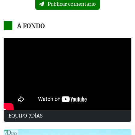
Publicar comentario
A FONDO
EQUIPO 7DÍAS