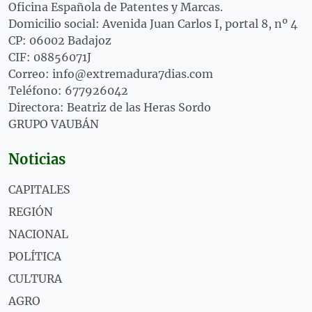
Oficina Española de Patentes y Marcas.
Domicilio social: Avenida Juan Carlos I, portal 8, nº 4
CP: 06002 Badajoz
CIF: 08856071J
Correo: info@extremadura7dias.com
Teléfono: 677926042
Directora: Beatriz de las Heras Sordo
GRUPO VAUBÁN
Noticias
CAPITALES
REGIÓN
NACIONAL
POLÍTICA
CULTURA
AGRO