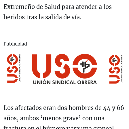
Extremeño de Salud para atender a los
heridos tras la salida de vía.
Publicidad
Los afectados eran dos hombres de 44 y 66
años, ambos ‘menos grave’ con una
fractura en el húmero y trauma craneal,