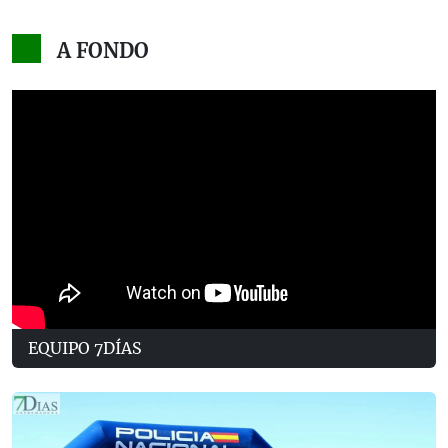
A FONDO
EQUIPO 7DÍAS