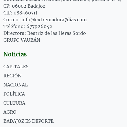
CP: 06002 Badajoz
CIF: 08856071J
Correo: info@extremadura7dias.com
Teléfono: 677926042
Directora: Beatriz de las Heras Sordo
GRUPO VAUBÁN
Noticias
CAPITALES
REGIÓN
NACIONAL
POLÍTICA
CULTURA
AGRO
BADAJOZ ES DEPORTE