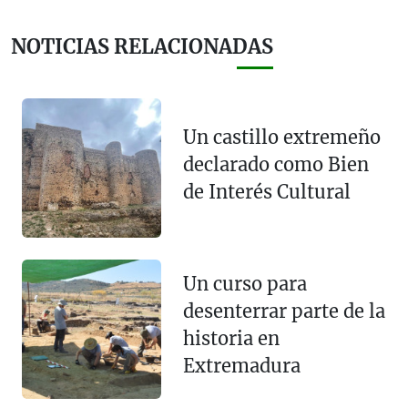
NOTICIAS RELACIONADAS
Un castillo extremeño
declarado como Bien
de Interés Cultural
Un curso para
desenterrar parte de la
historia en
Extremadura