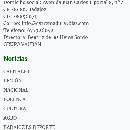
Domicilio social: Avenida Juan Carlos I, portal 8, nº 4
CP: 06002 Badajoz
CIF: 08856071J
Correo: info@extremadura7dias.com
Teléfono: 677926042
Directora: Beatriz de las Heras Sordo
GRUPO VAUBÁN
Noticias
CAPITALES
REGIÓN
NACIONAL
POLÍTICA
CULTURA
AGRO
BADAJOZ ES DEPORTE