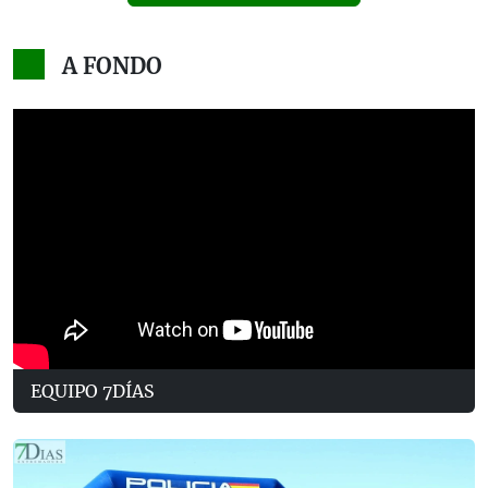
A FONDO
EQUIPO 7DÍAS