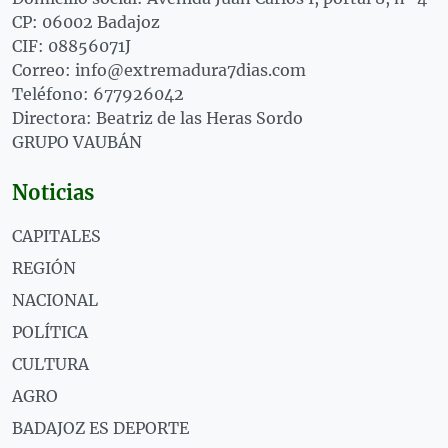
CP: 06002 Badajoz
CIF: 08856071J
Correo: info@extremadura7dias.com
Teléfono: 677926042
Directora: Beatriz de las Heras Sordo
GRUPO VAUBÁN
Noticias
CAPITALES
REGIÓN
NACIONAL
POLÍTICA
CULTURA
AGRO
BADAJOZ ES DEPORTE