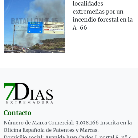
localidades
extremeñas por un
incendio forestal en la
A-66
Contacto
Número de Marca Comercial: 3.038.166 Inscrita en la
Oficina Española de Patentes y Marcas.
Domicilio social: Avenida Juan Carlos I, portal 8, nº 4