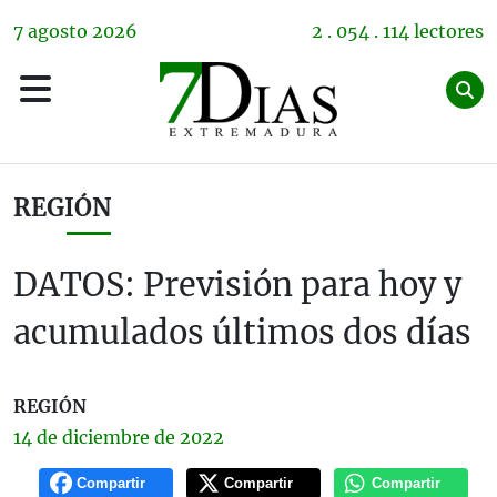
7
agosto
2026
2 . 054 . 114 lectores
REGIÓN
DATOS: Previsión para hoy y
acumulados últimos dos días
REGIÓN
14 de
diciembre
de 2022
Compartir
Compartir
Compartir