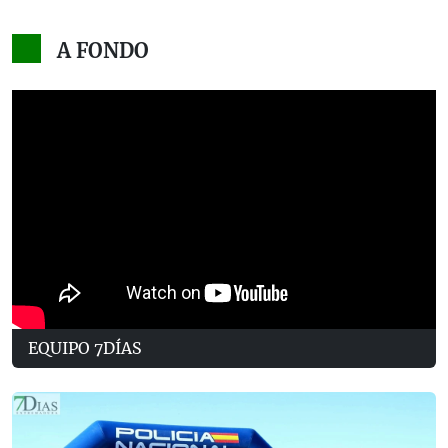
A FONDO
EQUIPO 7DÍAS