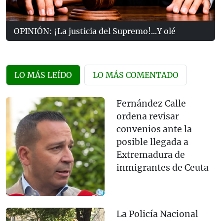
OPINIÓN: ¡La justicia del Supremo!...Y olé
LO MÁS LEÍDO
LO MÁS COMENTADO
Fernández Calle
ordena revisar
convenios ante la
posible llegada a
Extremadura de
inmigrantes de Ceuta
La Policía Nacional