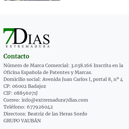
Contacto
Número de Marca Comercial: 3.038.166 Inscrita en la
Oficina Española de Patentes y Marcas.
Domicilio social: Avenida Juan Carlos I, portal 8, nº 4
CP: 06002 Badajoz
CIF: 08856071J
Correo: info@extremadura7dias.com
Teléfono: 677926042
Directora: Beatriz de las Heras Sordo
GRUPO VAUBÁN