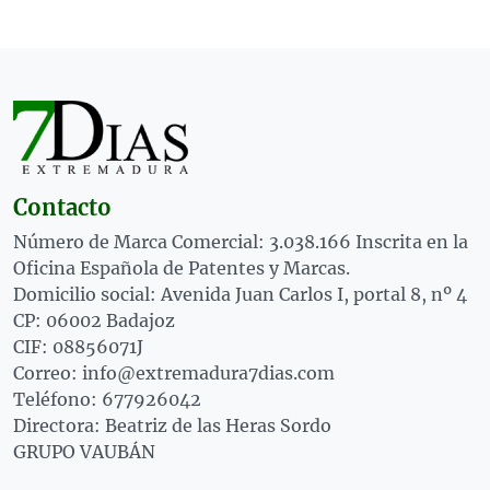
Contacto
Número de Marca Comercial: 3.038.166 Inscrita en la
Oficina Española de Patentes y Marcas.
Domicilio social: Avenida Juan Carlos I, portal 8, nº 4
CP: 06002 Badajoz
CIF: 08856071J
Correo: info@extremadura7dias.com
Teléfono: 677926042
Directora: Beatriz de las Heras Sordo
GRUPO VAUBÁN