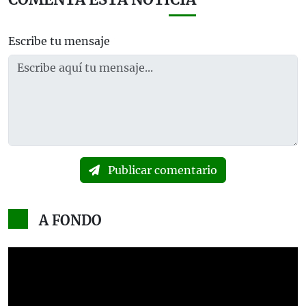
Escribe tu mensaje
Publicar comentario
A FONDO