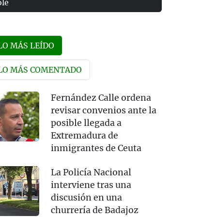
olé
LO MÁS LEÍDO
LO MÁS COMENTADO
Fernández Calle ordena
revisar convenios ante la
posible llegada a
Extremadura de
inmigrantes de Ceuta
La Policía Nacional
interviene tras una
discusión en una
churrería de Badajoz