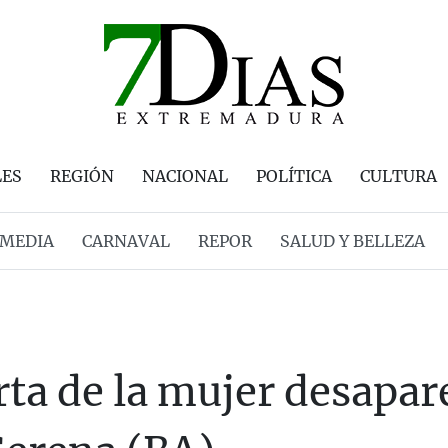
LES
REGIÓN
NACIONAL
POLÍTICA
CULTURA
MEDIA
CARNAVAL
REPOR
SALUD Y BELLEZA
rta de la mujer desapar