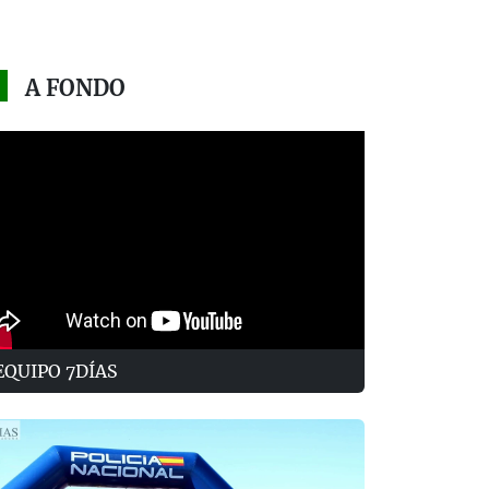
A FONDO
EQUIPO 7DÍAS