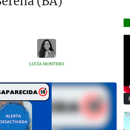
Serena (BA)
LUCÍA MONTERO