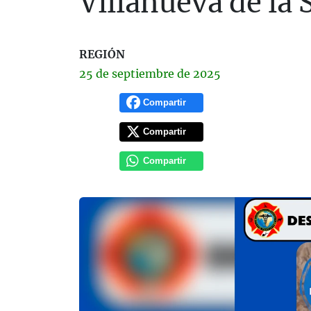
Villanueva de la 
REGIÓN
25 de
septiembre
de 2025
Compartir
Compartir
Compartir