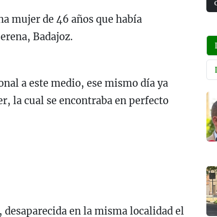
una mujer de 46 años que había
Serena, Badajoz.
onal a este medio, ese mismo día ya
er, la cual se encontraba en perfecto
, desaparecida en la misma localidad el