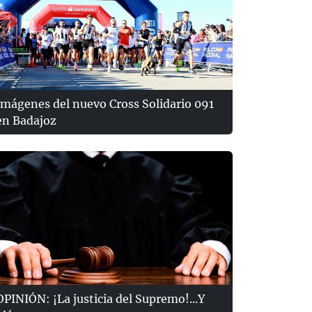
Imágenes del nuevo Cross Solidario 091
en Badajoz
OPINIÓN: ¡La justicia del Supremo!...Y