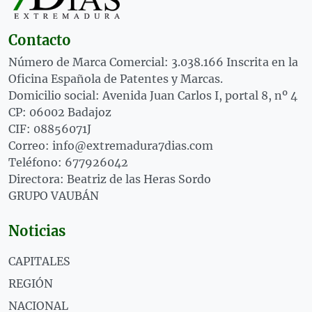
Contacto
Número de Marca Comercial: 3.038.166 Inscrita en la
Oficina Española de Patentes y Marcas.
Domicilio social: Avenida Juan Carlos I, portal 8, nº 4
CP: 06002 Badajoz
CIF: 08856071J
Correo: info@extremadura7dias.com
Teléfono: 677926042
Directora: Beatriz de las Heras Sordo
GRUPO VAUBÁN
Noticias
CAPITALES
REGIÓN
NACIONAL