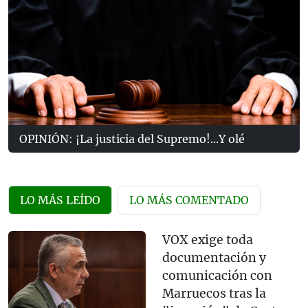
OPINIÓN: ¡La justicia del Supremo!...Y olé
LO MÁS LEÍDO
LO MÁS COMENTADO
VOX exige toda
documentación y
comunicación con
Marruecos tras la