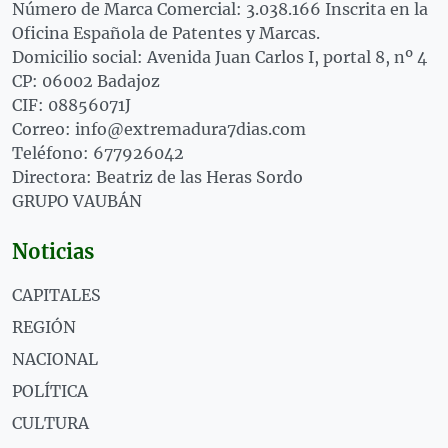
Número de Marca Comercial: 3.038.166 Inscrita en la
Oficina Española de Patentes y Marcas.
Domicilio social: Avenida Juan Carlos I, portal 8, nº 4
CP: 06002 Badajoz
CIF: 08856071J
Correo: info@extremadura7dias.com
Teléfono: 677926042
Directora: Beatriz de las Heras Sordo
GRUPO VAUBÁN
Noticias
CAPITALES
REGIÓN
NACIONAL
POLÍTICA
CULTURA