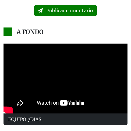
Publicar comentario
A FONDO
EQUIPO 7DÍAS