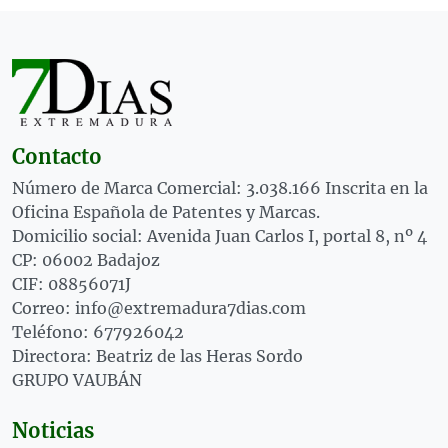
Contacto
Número de Marca Comercial: 3.038.166 Inscrita en la
Oficina Española de Patentes y Marcas.
Domicilio social: Avenida Juan Carlos I, portal 8, nº 4
CP: 06002 Badajoz
CIF: 08856071J
Correo: info@extremadura7dias.com
Teléfono: 677926042
Directora: Beatriz de las Heras Sordo
GRUPO VAUBÁN
Noticias