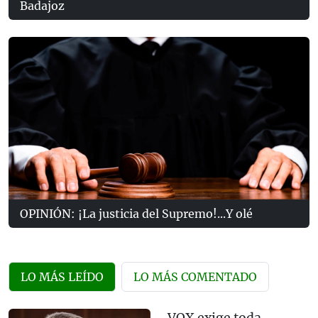
Badajoz
OPINIÓN: ¡La justicia del Supremo!...Y olé
LO MÁS LEÍDO
LO MÁS COMENTADO