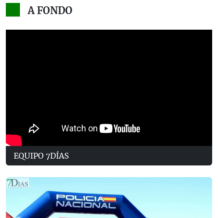
A FONDO
EQUIPO 7DÍAS