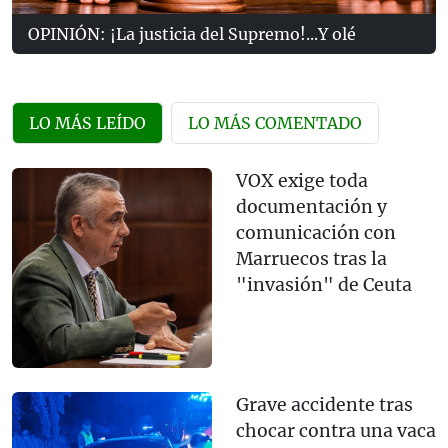
OPINIÓN: ¡La justicia del Supremo!...Y olé
LO MÁS LEÍDO
LO MÁS COMENTADO
VOX exige toda
documentación y
comunicación con
Marruecos tras la
"invasión" de Ceuta
Grave accidente tras
chocar contra una vaca