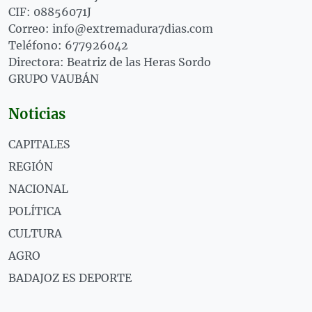
CIF: 08856071J
Correo: info@extremadura7dias.com
Teléfono: 677926042
Directora: Beatriz de las Heras Sordo
GRUPO VAUBÁN
Noticias
CAPITALES
REGIÓN
NACIONAL
POLÍTICA
CULTURA
AGRO
BADAJOZ ES DEPORTE