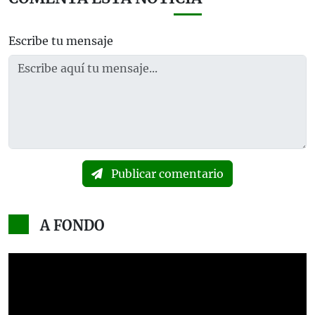
Escribe tu mensaje
Publicar comentario
A FONDO