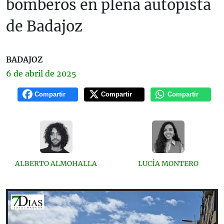
bomberos en plena autopista
de Badajoz
BADAJOZ
6 de
abril
de 2025
Compartir
Compartir
Compartir
ALBERTO ALMOHALLA
LUCÍA MONTERO