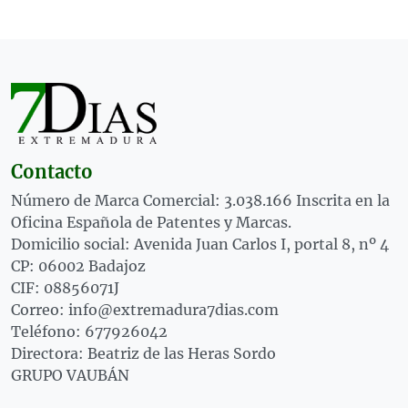
Contacto
Número de Marca Comercial: 3.038.166 Inscrita en la
Oficina Española de Patentes y Marcas.
Domicilio social: Avenida Juan Carlos I, portal 8, nº 4
CP: 06002 Badajoz
CIF: 08856071J
Correo: info@extremadura7dias.com
Teléfono: 677926042
Directora: Beatriz de las Heras Sordo
GRUPO VAUBÁN