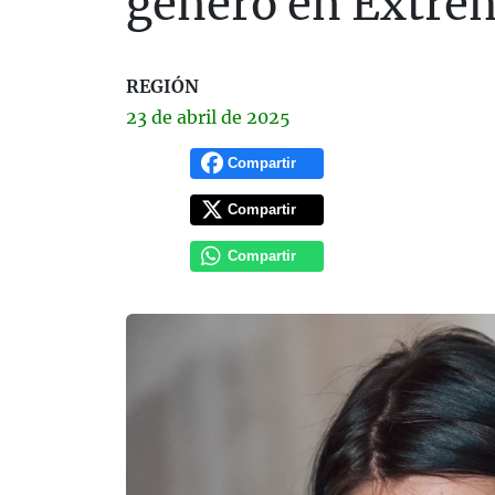
género en Extre
REGIÓN
23 de
abril
de 2025
Compartir
Compartir
Compartir