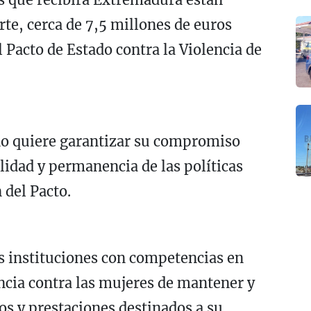
rte, cerca de 7,5 millones de euros
l Pacto de Estado contra la Violencia de
no quiere garantizar su compromiso
lidad y permanencia de las políticas
 del Pacto.
as instituciones con competencias en
encia contra las mujeres de mantener y
ios y prestaciones destinados a su