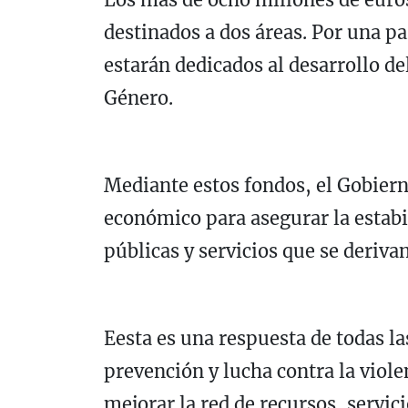
destinados a dos áreas. Por una pa
estarán dedicados al desarrollo de
Género.
Mediante estos fondos, el Gobier
económico para asegurar la estabi
públicas y servicios que se derivan
Eesta es una respuesta de todas l
prevención y lucha contra la viol
mejorar la red de recursos, servic