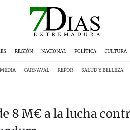
LES
REGIÓN
NACIONAL
POLÍTICA
CULTURA
MEDIA
CARNAVAL
REPOR
SALUD Y BELLEZA
 8 M€ a la lucha contra