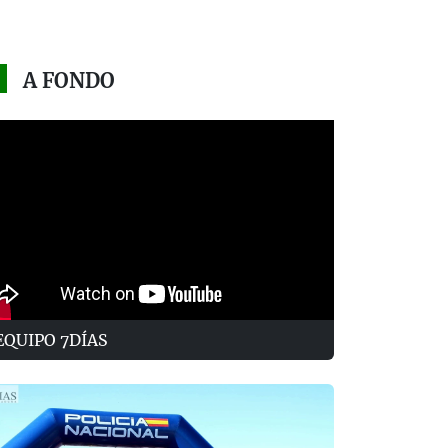
A FONDO
EQUIPO 7DÍAS