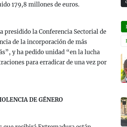
uido 179,8 millones de euros.
 presidido la Conferencia Sectorial de
ncia de la incorporación de más
ás”, y ha pedido unidad “en la lucha
traciones para erradicar de una vez por
IOLENCIA DE GÉNERO
s que recibirá Extremadura están