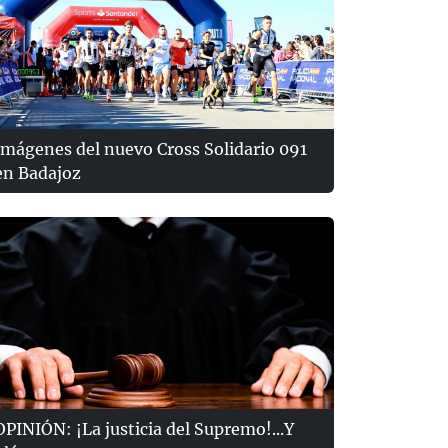
Imágenes del nuevo Cross Solidario 091
en Badajoz
OPINIÓN: ¡La justicia del Supremo!...Y