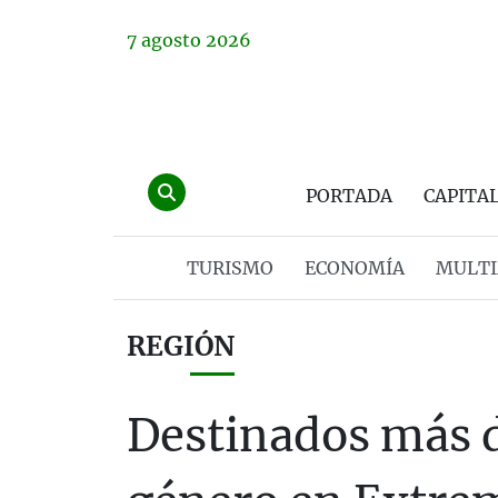
7
agosto
2026
PORTADA
CAPITA
TURISMO
ECONOMÍA
MULTI
REGIÓN
Destinados más de