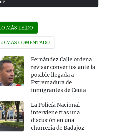
olé
LO MÁS LEÍDO
LO MÁS COMENTADO
Fernández Calle ordena
revisar convenios ante la
posible llegada a
Extremadura de
inmigrantes de Ceuta
La Policía Nacional
interviene tras una
discusión en una
churrería de Badajoz