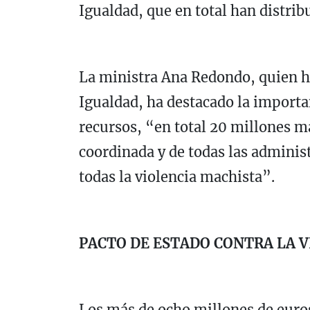
Igualdad, que en total han distrib
La ministra Ana Redondo, quien ha
Igualdad, ha destacado la importa
recursos, “en total 20 millones m
coordinada y de todas las adminis
todas la violencia machista”.
PACTO DE ESTADO CONTRA LA V
Los más de ocho millones de euro