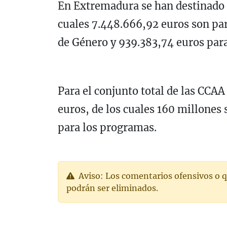
En Extremadura se han destinado u
cuales 7.448.666,92 euros son para
de Género y 939.383,74 euros pa
Para el conjunto total de las CCA
euros, de los cuales 160 millones 
para los programas.
Aviso: Los comentarios ofensivos o q
podrán ser eliminados.