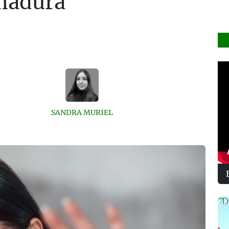
madura
SANDRA MURIEL