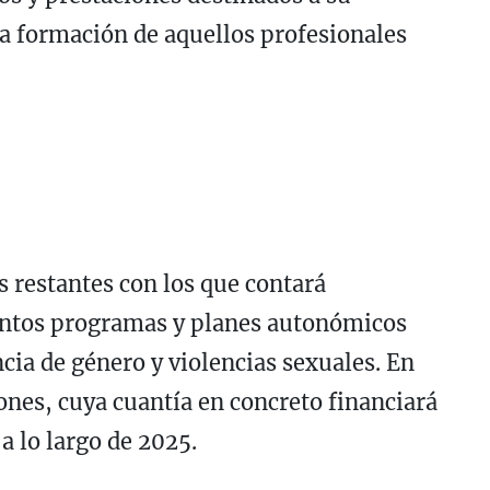
la formación de aquellos profesionales
s restantes con los que contará
tintos programas y planes autonómicos
ncia de género y violencias sexuales. En
lones, cuya cuantía en concreto financiará
a lo largo de 2025.