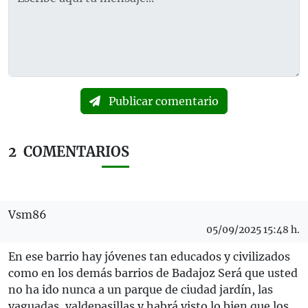
Publicar comentario
2
COMENTARIOS
Vsm86
05/09/2025 15:48 h.
En ese barrio hay jóvenes tan educados y civilizados
como en los demás barrios de Badajoz Será que usted
no ha ido nunca a un parque de ciudad jardín, las
vaguadas, valdepasillas y habrá visto lo bien que los