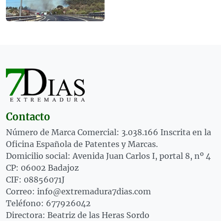
Contacto
Número de Marca Comercial: 3.038.166 Inscrita en la
Oficina Española de Patentes y Marcas.
Domicilio social: Avenida Juan Carlos I, portal 8, nº 4
CP: 06002 Badajoz
CIF: 08856071J
Correo: info@extremadura7dias.com
Teléfono: 677926042
Directora: Beatriz de las Heras Sordo