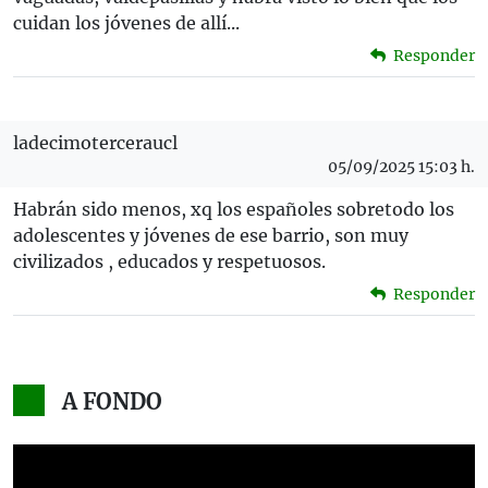
cuidan los jóvenes de allí...
Responder
ladecimoterceraucl
05/09/2025 15:03 h.
Habrán sido menos, xq los españoles sobretodo los
adolescentes y jóvenes de ese barrio, son muy
civilizados , educados y respetuosos.
Responder
A FONDO