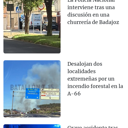
La Policía Nacional
interviene tras una
discusión en una
churrería de Badajoz
Desalojan dos
localidades
extremeñas por un
incendio forestal en la
A-66