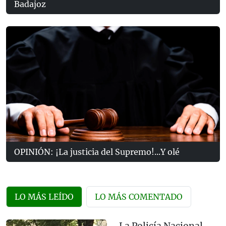
Badajoz
OPINIÓN: ¡La justicia del Supremo!...Y olé
LO MÁS LEÍDO
LO MÁS COMENTADO