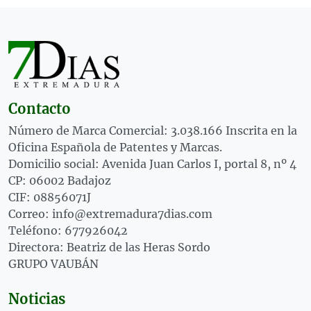
Contacto
Número de Marca Comercial: 3.038.166 Inscrita en la
Oficina Española de Patentes y Marcas.
Domicilio social: Avenida Juan Carlos I, portal 8, nº 4
CP: 06002 Badajoz
CIF: 08856071J
Correo: info@extremadura7dias.com
Teléfono: 677926042
Directora: Beatriz de las Heras Sordo
GRUPO VAUBÁN
Noticias