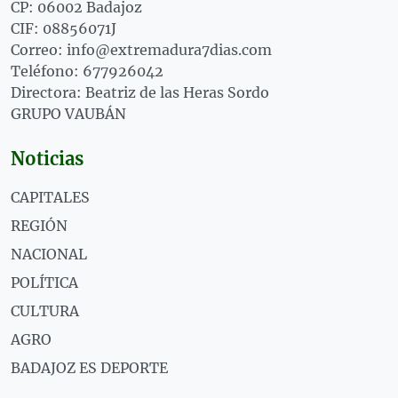
CP: 06002 Badajoz
CIF: 08856071J
Correo: info@extremadura7dias.com
Teléfono: 677926042
Directora: Beatriz de las Heras Sordo
GRUPO VAUBÁN
Noticias
CAPITALES
REGIÓN
NACIONAL
POLÍTICA
CULTURA
AGRO
BADAJOZ ES DEPORTE