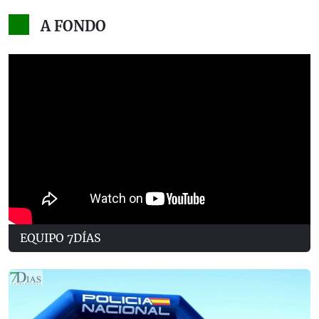
A FONDO
EQUIPO 7DÍAS