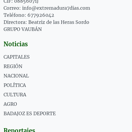
CIF: 08856071J
Correo: info@extremadura7dias.com
Teléfono: 677926042
Directora: Beatriz de las Heras Sordo
GRUPO VAUBÁN
Noticias
CAPITALES
REGIÓN
NACIONAL
POLÍTICA
CULTURA
AGRO
BADAJOZ ES DEPORTE
Reportajes