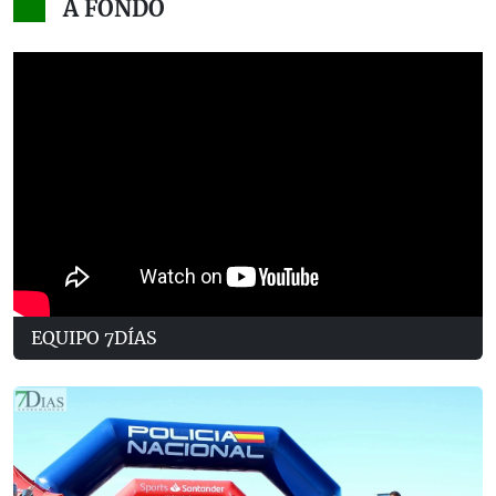
A FONDO
EQUIPO 7DÍAS