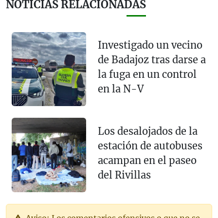
NOTICIAS RELACIONADAS
Investigado un vecino
de Badajoz tras darse a
la fuga en un control
en la N-V
Los desalojados de la
estación de autobuses
acampan en el paseo
del Rivillas
Aviso: Los comentarios ofensivos o que no se