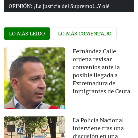
OPINIÓN: ¡La justicia del Supremo!...Y olé
LO MÁS LEÍDO
LO MÁS COMENTADO
Fernández Calle
ordena revisar
convenios ante la
posible llegada a
Extremadura de
inmigrantes de Ceuta
La Policía Nacional
interviene tras una
discusión en una