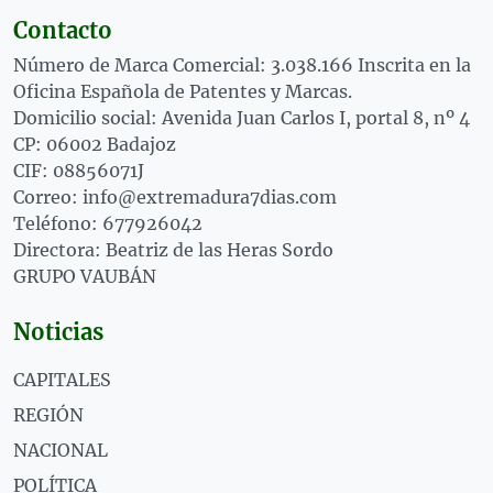
Contacto
Número de Marca Comercial: 3.038.166 Inscrita en la
Oficina Española de Patentes y Marcas.
Domicilio social: Avenida Juan Carlos I, portal 8, nº 4
CP: 06002 Badajoz
CIF: 08856071J
Correo: info@extremadura7dias.com
Teléfono: 677926042
Directora: Beatriz de las Heras Sordo
GRUPO VAUBÁN
Noticias
CAPITALES
REGIÓN
NACIONAL
POLÍTICA