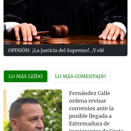
OPINIÓN: ¡La justicia del Supremo!...Y olé
LO MÁS LEÍDO
LO MÁS COMENTADO
Fernández Calle
ordena revisar
convenios ante la
posible llegada a
Extremadura de