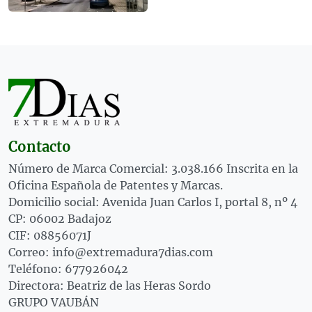
Contacto
Número de Marca Comercial: 3.038.166 Inscrita en la
Oficina Española de Patentes y Marcas.
Domicilio social: Avenida Juan Carlos I, portal 8, nº 4
CP: 06002 Badajoz
CIF: 08856071J
Correo: info@extremadura7dias.com
Teléfono: 677926042
Directora: Beatriz de las Heras Sordo
GRUPO VAUBÁN