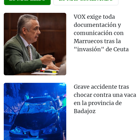
VOX exige toda
documentación y
comunicación con
Marruecos tras la
"invasión" de Ceuta
Grave accidente tras
chocar contra una vaca
en la provincia de
Badajoz