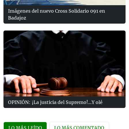
Imágenes del nuevo Cross Solidario 091 en
Badajoz
OPINIÓN: ¡La justicia del Supremo!...Y olé
LO MÁS LEÍDO
LO MÁS COMENTADO