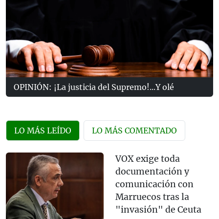
OPINIÓN: ¡La justicia del Supremo!...Y olé
LO MÁS LEÍDO
LO MÁS COMENTADO
VOX exige toda
documentación y
comunicación con
Marruecos tras la
"invasión" de Ceuta