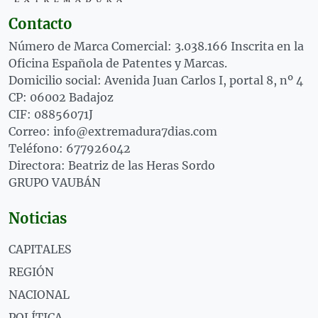
Contacto
Número de Marca Comercial: 3.038.166 Inscrita en la
Oficina Española de Patentes y Marcas.
Domicilio social: Avenida Juan Carlos I, portal 8, nº 4
CP: 06002 Badajoz
CIF: 08856071J
Correo: info@extremadura7dias.com
Teléfono: 677926042
Directora: Beatriz de las Heras Sordo
GRUPO VAUBÁN
Noticias
CAPITALES
REGIÓN
NACIONAL
POLÍTICA