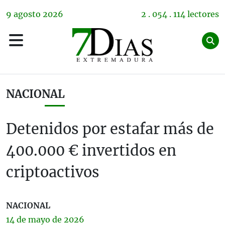
9
agosto
2026
2 . 054 . 114 lectores
NACIONAL
Detenidos por estafar más de
400.000 € invertidos en
criptoactivos
NACIONAL
14 de
mayo
de 2026