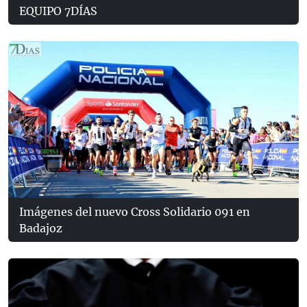
EQUIPO 7DÍAS
Imágenes del nuevo Cross Solidario 091 en
Badajoz