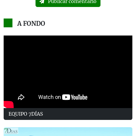
Publicar comentario
A FONDO
EQUIPO 7DÍAS