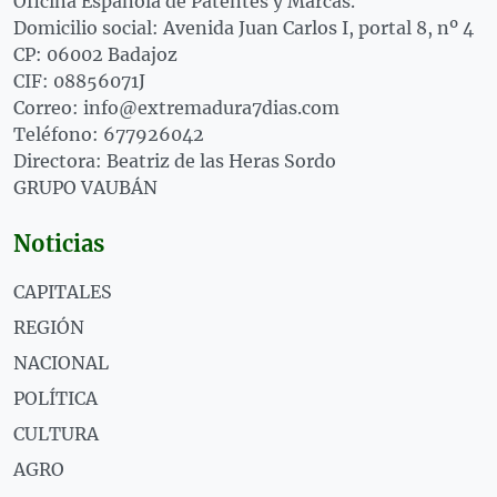
Oficina Española de Patentes y Marcas.
Domicilio social: Avenida Juan Carlos I, portal 8, nº 4
CP: 06002 Badajoz
CIF: 08856071J
Correo: info@extremadura7dias.com
Teléfono: 677926042
Directora: Beatriz de las Heras Sordo
GRUPO VAUBÁN
Noticias
CAPITALES
REGIÓN
NACIONAL
POLÍTICA
CULTURA
AGRO