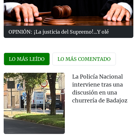
OPINIÓN: ¡La justicia del Supremo!...Y olé
LO MÁS LEÍDO
LO MÁS COMENTADO
La Policía Nacional
interviene tras una
discusión en una
churrería de Badajoz