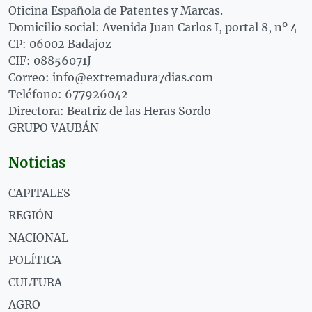
Oficina Española de Patentes y Marcas.
Domicilio social: Avenida Juan Carlos I, portal 8, nº 4
CP: 06002 Badajoz
CIF: 08856071J
Correo: info@extremadura7dias.com
Teléfono: 677926042
Directora: Beatriz de las Heras Sordo
GRUPO VAUBÁN
Noticias
CAPITALES
REGIÓN
NACIONAL
POLÍTICA
CULTURA
AGRO