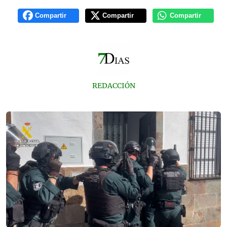
Compartir
Compartir
Compartir
REDACCIÓN